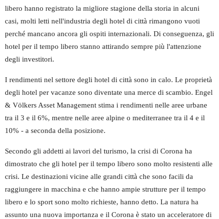
libero hanno registrato la migliore stagione della storia in alcuni
casi, molti letti nell'industria degli hotel di città rimangono vuoti
perché mancano ancora gli ospiti internazionali. Di conseguenza, gli
hotel per il tempo libero stanno attirando sempre più l'attenzione
degli investitori.
I rendimenti nel settore degli hotel di città sono in calo. Le proprietà
degli hotel per vacanze sono diventate una merce di scambio. Engel
& Völkers Asset Management stima i rendimenti nelle aree urbane
tra il 3 e il 6%, mentre nelle aree alpine o mediterranee tra il 4 e il
10% - a seconda della posizione.
Secondo gli addetti ai lavori del turismo, la crisi di Corona ha
dimostrato che gli hotel per il tempo libero sono molto resistenti alle
crisi. Le destinazioni vicine alle grandi città che sono facili da
raggiungere in macchina e che hanno ampie strutture per il tempo
libero e lo sport sono molto richieste, hanno detto. La natura ha
assunto una nuova importanza e il Corona è stato un acceleratore di