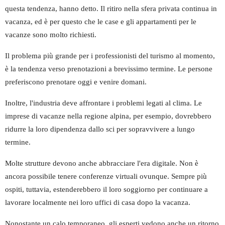
questa tendenza, hanno detto. Il ritiro nella sfera privata continua in
vacanza, ed è per questo che le case e gli appartamenti per le
vacanze sono molto richiesti.
Il problema più grande per i professionisti del turismo al momento,
è la tendenza verso prenotazioni a brevissimo termine. Le persone
preferiscono prenotare oggi e venire domani.
Inoltre, l'industria deve affrontare i problemi legati al clima. Le
imprese di vacanze nella regione alpina, per esempio, dovrebbero
ridurre la loro dipendenza dallo sci per sopravvivere a lungo
termine.
Molte strutture devono anche abbracciare l'era digitale. Non è
ancora possibile tenere conferenze virtuali ovunque. Sempre più
ospiti, tuttavia, estenderebbero il loro soggiorno per continuare a
lavorare localmente nei loro uffici di casa dopo la vacanza.
Nonostante un calo temporaneo, gli esperti vedono anche un ritorno