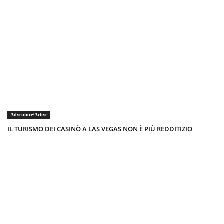
Adventure/Active
IL TURISMO DEI CASINÒ A LAS VEGAS NON È PIÙ REDDITIZIO