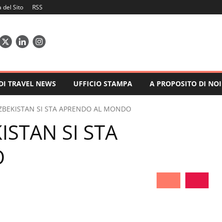
del Sito
RSS
 DI TRAVEL NEWS
UFFICIO STAMPA
A PROPOSITO DI NOI
UZBEKISTAN SI STA APRENDO AL MONDO
ISTAN SI STA
O