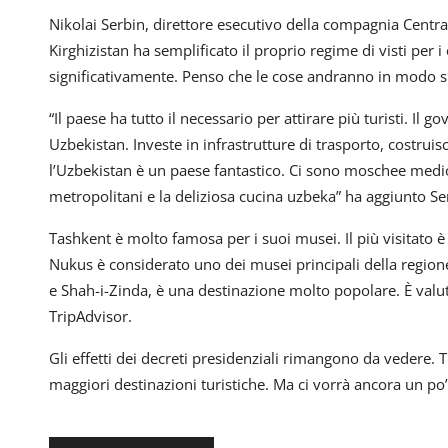
Nikolai Serbin, direttore esecutivo della compagnia Centra
Kirghizistan ha semplificato il proprio regime di visti per i
significativamente. Penso che le cose andranno in modo sim
“Il paese ha tutto il necessario per attirare più turisti. Il
Uzbekistan. Investe in infrastrutture di trasporto, costruisc
l’Uzbekistan è un paese fantastico. Ci sono moschee medioe
metropolitani e la deliziosa cucina uzbeka” ha aggiunto Se
Tashkent è molto famosa per i suoi musei. Il più visitato è
Nukus è considerato uno dei musei principali della regione
e Shah-i-Zinda, è una destinazione molto popolare. È valut
TripAdvisor.
Gli effetti dei decreti presidenziali rimangono da vedere. T
maggiori destinazioni turistiche. Ma ci vorrà ancora un po’ 