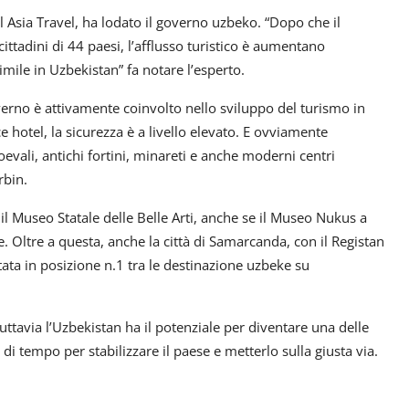
l Asia Travel, ha lodato il governo uzbeko. “Dopo che il
 cittadini di 44 paesi, l’afflusso turistico è aumentano
ile in Uzbekistan” fa notare l’esperto.
 governo è attivamente coinvolto nello sviluppo del turismo in
e hotel, la sicurezza è a livello elevato. E ovviamente
vali, antichi fortini, minareti e anche moderni centri
rbin.
 il Museo Statale delle Belle Arti, anche se il Museo Nukus a
. Oltre a questa, anche la città di Samarcanda, con il Registan
ata in posizione n.1 tra le destinazione uzbeke su
uttavia l’Uzbekistan ha il potenziale per diventare una delle
di tempo per stabilizzare il paese e metterlo sulla giusta via.