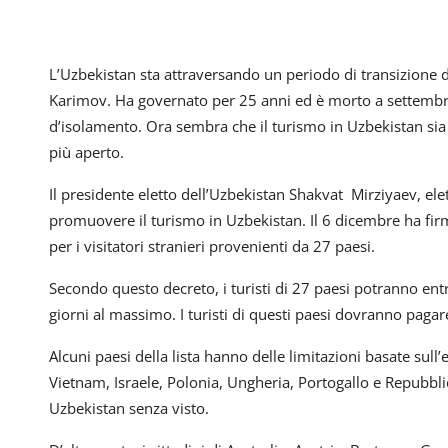
L’Uzbekistan sta attraversando un periodo di transizione 
Karimov. Ha governato per 25 anni ed è morto a settembre 
d’isolamento. Ora sembra che il turismo in Uzbekistan sia
più aperto.
Il presidente eletto dell’Uzbekistan Shakvat Mirziyaev, ele
promuovere il turismo in Uzbekistan. Il 6 dicembre ha firm
per i visitatori stranieri provenienti da 27 paesi.
Secondo questo decreto, i turisti di 27 paesi potranno ent
giorni al massimo. I turisti di questi paesi dovranno pagar
Alcuni paesi della lista hanno delle limitazioni basate sull’e
Vietnam, Israele, Polonia, Ungheria, Portogallo e Repubbli
Uzbekistan senza visto.