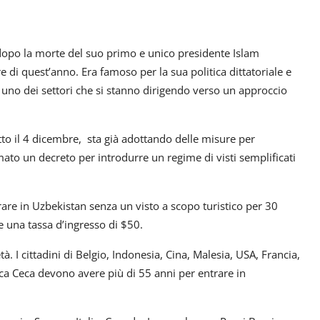
dopo la morte del suo primo e unico presidente Islam
di quest’anno. Era famoso per la sua politica dittatoriale e
 uno dei settori che si stanno dirigendo verso un approccio
tto il 4 dicembre, sta già adottando delle misure per
ato un decreto per introdurre un regime di visti semplificati
rare in Uzbekistan senza un visto a scopo turistico per 30
e una tassa d’ingresso di $50.
tà. I cittadini di Belgio, Indonesia, Cina, Malesia, USA, Francia,
ca Ceca devono avere più di 55 anni per entrare in