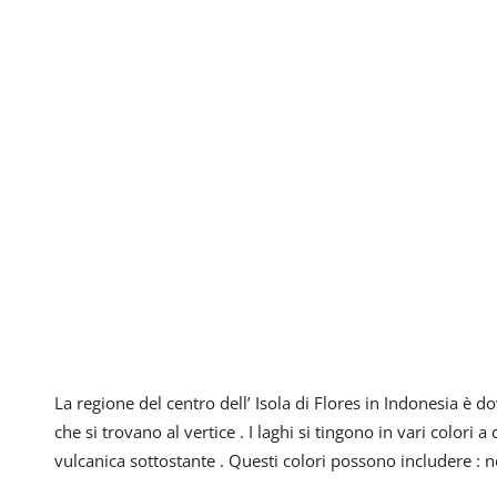
La regione del centro dell’ Isola di Flores in Indonesia è do
che si trovano al vertice . I laghi si tingono in vari colori
vulcanica sottostante . Questi colori possono includere : ne