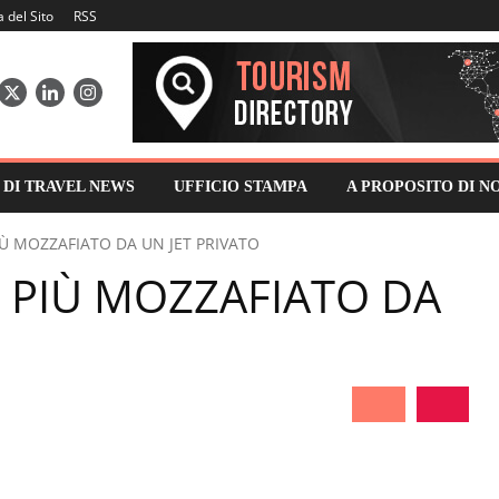
 del Sito
RSS
0 DI TRAVEL NEWS
UFFICIO STAMPA
A PROPOSITO DI N
IÙ MOZZAFIATO DA UN JET PRIVATO
 PIÙ MOZZAFIATO DA