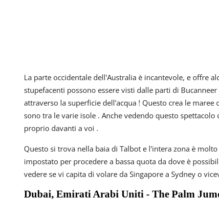
La parte occidentale dell'Australia è incantevole, e offre
stupefacenti possono essere visti dalle parti di Bucanneer
attraverso la superficie dell'acqua ! Questo crea le maree
sono tra le varie isole . Anche vedendo questo spettacolo co
proprio davanti a voi .
Questo si trova nella baia di Talbot e l'intera zona è molto
impostato per procedere a bassa quota da dove è possibile
vedere se vi capita di volare da Singapore a Sydney o vice
Dubai, Emirati Arabi Uniti - The Palm Jum