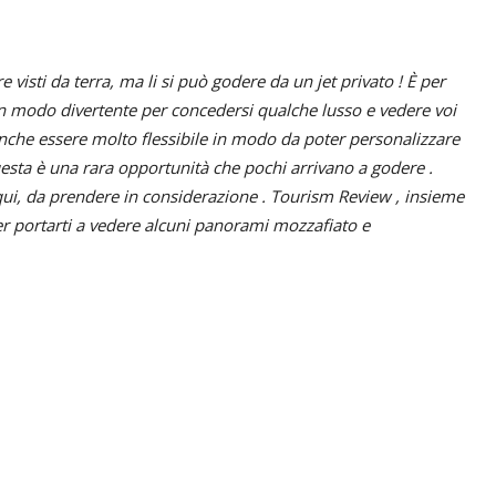
isti da terra, ma li si può godere da un jet privato ! È per
un modo divertente per concedersi qualche lusso e vedere voi
 anche essere molto flessibile in modo da poter personalizzare
esta è una rara opportunità che pochi arrivano a godere .
 qui, da prendere in considerazione . Tourism Review , insieme
per portarti a vedere alcuni panorami mozzafiato e