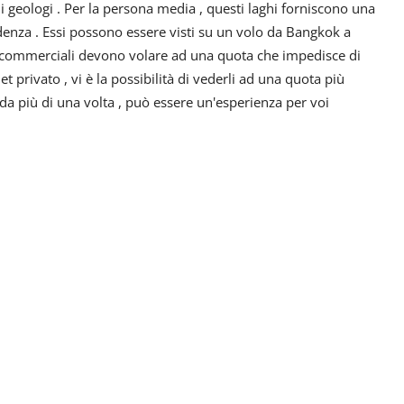
i geologi . Per la persona media , questi laghi forniscono una
denza . Essi possono essere visti su un volo da Bangkok a
e commerciali devono volare ad una quota che impedisce di
et privato , vi è la possibilità di vederli ad una quota più
eda più di una volta , può essere un'esperienza per voi