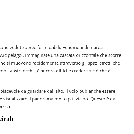
 alcune vedute aeree formidabili. Fenomeni di marea
 Arcipelago . Immaginate una cascata orizzontale che scorre
 che si muovono rapidamente attraverso gli spazi stretti che
n i vostri occhi , è ancora difficile credere a ciò che è
 piacevole da guardare dall'alto. Il volo può anche essere
 visualizzare il panorama molto più vicino. Questo è da
versa.
eirah