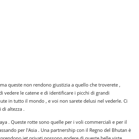
 ma queste non rendono giustizia a quello che troverete ,
i vedere le catene e di identificare i picchi di grandi
 in tutto il mondo , e voi non sarete delusi nel vederle. Ci
di altezza .
aya . Queste rotte sono quelle per i voli commerciali e per il
assando per l'Asia . Una partnership con il Regno del Bhutan è
 prendono jet privati possono godere di queste belle viste