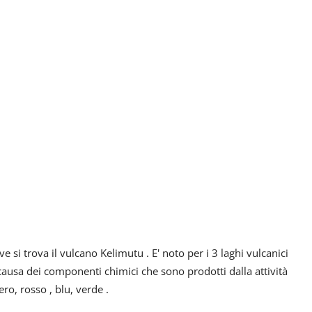
ve si trova il vulcano Kelimutu . E' noto per i 3 laghi vulcanici
 a causa dei componenti chimici che sono prodotti dalla attività
ro, rosso , blu, verde .