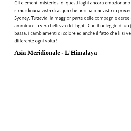
Gli elementi misteriosi di questi laghi ancora emozionano 
straordinaria vista di acqua che non ha mai visto in prece
Sydney. Tuttavia, la maggior parte delle compagnie aere
ammirare la vera bellezza dei laghi . Con il noleggio di un j
bassa. I cambiamenti di colore ed anche il fatto che li si v
differente ogni volta !
Asia Meridionale - L'Himalaya