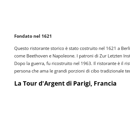
Fondato nel 1621
Questo ristorante storico è stato costruito nel 1621 a Berl
come Beethoven e Napoleone. I patroni di Zur Letzten Inst
Dopo la guerra, fu ricostruito nel 1963. Il ristorante è il r
persona che ama le grandi porzioni di cibo tradizionale te
La Tour d'Argent di Parigi, Francia