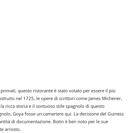
primati, questo ristorante è stato votato per essere il più
costruito nel 1725, le opere di scrittori come James Michener,
 ricca storia e il sontuoso stile spagnolo di questo
pagnolo, Goya fosse un cameriere qui. La decisione del Guiness
antità di documentazione. Botin è ben noto per le sue
te arrosto.