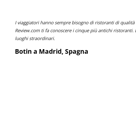
I viaggiatori hanno sempre bisogno di ristoranti di qualit
Review.com ti fa conoscere i cinque più antichi ristoranti. Esp
luoghi straordinari.
Botin a Madrid, Spagna