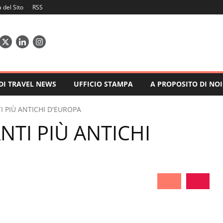
del Sito
RSS
 DI TRAVEL NEWS
UFFICIO STAMPA
A PROPOSITO DI NOI
TI PIÙ ANTICHI D'EUROPA
ANTI PIÙ ANTICHI