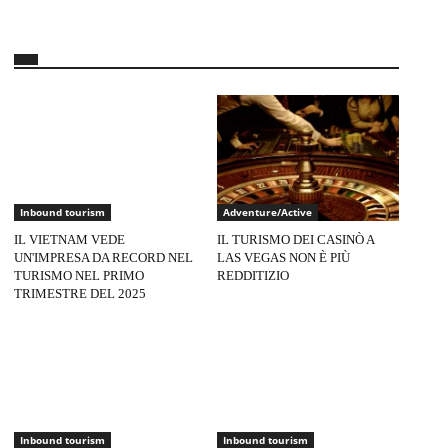
Inbound tourism
Adventure/Active
IL VIETNAM VEDE
IL TURISMO DEI CASINÒ A
UN'IMPRESA DA RECORD NEL
LAS VEGAS NON È PIÙ
TURISMO NEL PRIMO
REDDITIZIO
TRIMESTRE DEL 2025
Inbound tourism
Inbound tourism