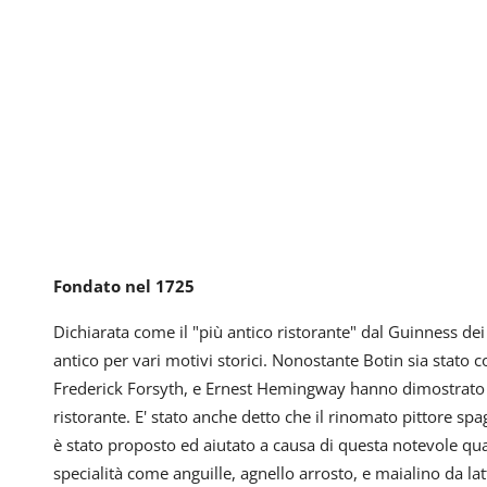
Fondato nel 1725
Dichiarata come il "più antico ristorante" dal Guinness dei 
antico per vari motivi storici. Nonostante Botin sia stato 
Frederick Forsyth, e Ernest Hemingway hanno dimostrato la
ristorante. E' stato anche detto che il rinomato pittore s
è stato proposto ed aiutato a causa di questa notevole qu
specialità come anguille, agnello arrosto, e maialino da lat