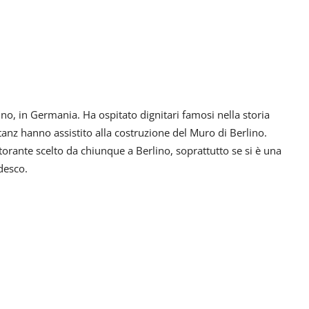
ino, in Germania. Ha ospitato dignitari famosi nella storia
anz hanno assistito alla costruzione del Muro di Berlino.
istorante scelto da chiunque a Berlino, soprattutto se si è una
desco.